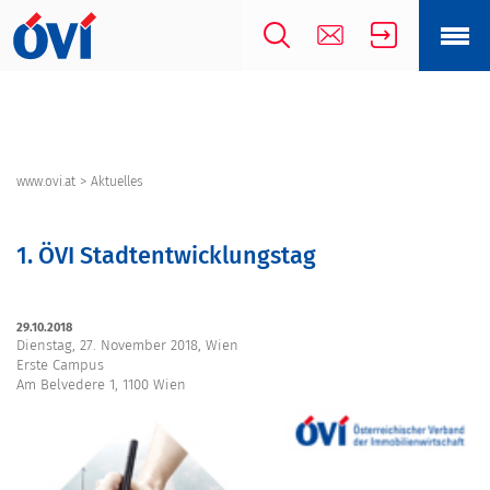
>
www.ovi.at
Aktuelles
1. ÖVI Stadtentwicklungstag
29.10.2018
Dienstag, 27. November 2018, Wien
Erste Campus
Am Belvedere 1, 1100 Wien