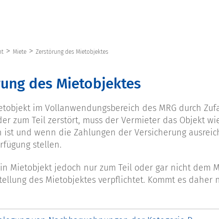
>
>
ht
Miete
Zerstörung des Mietobjektes
rung des Mietobjektes
etobjekt im Vollanwendungsbereich des MRG durch Zufa
 oder zum Teil zerstört, muss der Vermieter das Objekt w
 ist und wenn die Zahlungen der Versicherung ausrei
rfügung stellen.
ein Mietobjekt jedoch nur zum Teil oder gar nicht dem M
ellung des Mietobjektes verpflichtet. Kommt es daher n