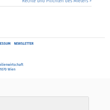
Rechte und Pflichten des Mieters >
RESSUM
NEWSLETTER
ilienwirtschaft
 1070 Wien