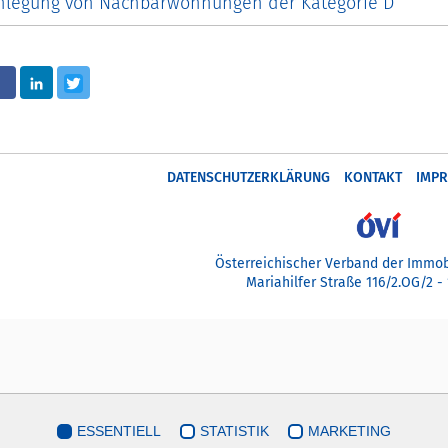
legung von Nachbarwohnungen der Kategorie D
LinkedIn
Twitter
DATENSCHUTZERKLÄRUNG
KONTAKT
IMP
Österreichischer Verband der Immob
Mariahilfer Straße 116/2.OG/2 -
ESSENTIELL
STATISTIK
MARKETING